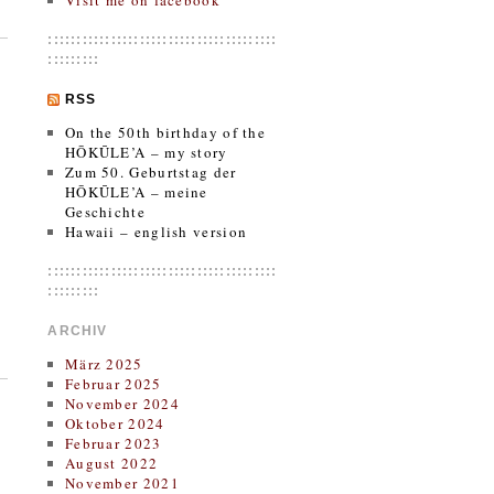
Visit me on facebook
::::::::::::::::::::::::::::::::::::::::
:::::::::
RSS
On the 50th birthday of the
HŌKŪLE’A – my story
Zum 50. Geburtstag der
HŌKŪLE’A – meine
Geschichte
Hawaii – english version
::::::::::::::::::::::::::::::::::::::::
:::::::::
ARCHIV
März 2025
Februar 2025
November 2024
Oktober 2024
Februar 2023
August 2022
November 2021