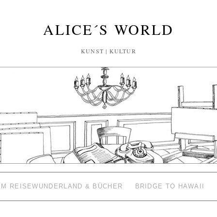
ALICE´S WORLD
KUNST | KULTUR
 IM REISEWUNDERLAND & BÜCHER
BRIDGE TO HAWAII