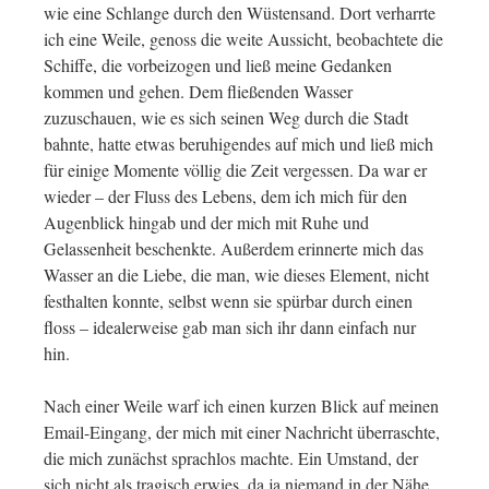
wie eine Schlange durch den Wüstensand. Dort verharrte
ich eine Weile, genoss die weite Aussicht, beobachtete die
Schiffe, die vorbeizogen und ließ meine Gedanken
kommen und gehen. Dem fließenden Wasser
zuzuschauen, wie es sich seinen Weg durch die Stadt
bahnte, hatte etwas beruhigendes auf mich und ließ mich
für einige Momente völlig die Zeit vergessen. Da war er
wieder – der Fluss des Lebens, dem ich mich für den
Augenblick hingab und der mich mit Ruhe und
Gelassenheit beschenkte. Außerdem erinnerte mich das
Wasser an die Liebe, die man, wie dieses Element, nicht
festhalten konnte, selbst wenn sie spürbar durch einen
floss – idealerweise gab man sich ihr dann einfach nur
hin.
Nach einer Weile warf ich einen kurzen Blick auf meinen
Email-Eingang, der mich mit einer Nachricht überraschte,
die mich zunächst sprachlos machte. Ein Umstand, der
sich nicht als tragisch erwies, da ja niemand in der Nähe