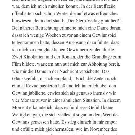
war, dem ich mich mitteilen konnte. In der Betreffzeile
offenbarten sich schon Worte, die auf etwas erfreuliches
hinwiesen, denn dort stand: „Der Stern-Verlag gratuliert!“.
Bei näherer Betrachtung erinnerte mich eine Dame daran,
dasss ich wenige Wochen zuvor an einem Gewinnspiel
teilgenommen hatte, dessen Auslosung dazu führte, dass
ich mich zu den glücklichen Gewinnern zählen durfte.
Zwei Kinokarten und der Roman, der die Grundlage zum
Film bildete, warteten nun auf mich zur Abholung bereit,
wie mir die Dame in der Nachricht versicherte. Das
Glücksgefühl, das ich empfand, als ich die Zeilen noch
einmal Revue passieren ließ und ich innerlich über den
Gewinn jubilierte, erwies sich als genauso intensiv wie
vier Monate zuvor in einer ähnlichen Situation. In diesem
Moment erkannte ich, dass es für dieses Gefühl keine
Wertigkeit gab, die sich vielleicht sogar an dem Wert des
Gewinns gemessen hätte. Es stieg einfach in mir empor
und erfüllte mich gleichermaßen, wie im November des