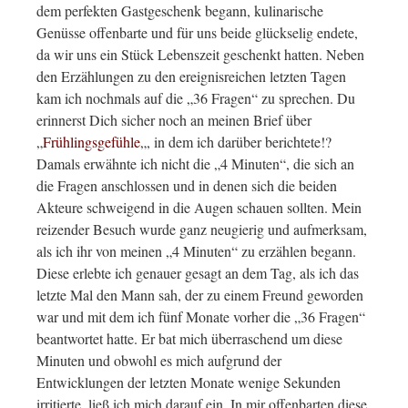
dem perfekten Gastgeschenk begann, kulinarische
Genüsse offenbarte und für uns beide glückselig endete,
da wir uns ein Stück Lebenszeit geschenkt hatten. Neben
den Erzählungen zu den ereignisreichen letzten Tagen
kam ich nochmals auf die „36 Fragen“ zu sprechen. Du
erinnerst Dich sicher noch an meinen Brief über
„
Frühlingsgefühle
„, in dem ich darüber berichtete!?
Damals erwähnte ich nicht die „4 Minuten“, die sich an
die Fragen anschlossen und in denen sich die beiden
Akteure schweigend in die Augen schauen sollten. Mein
reizender Besuch wurde ganz neugierig und aufmerksam,
als ich ihr von meinen „4 Minuten“ zu erzählen begann.
Diese erlebte ich genauer gesagt an dem Tag, als ich das
letzte Mal den Mann sah, der zu einem Freund geworden
war und mit dem ich fünf Monate vorher die „36 Fragen“
beantwortet hatte. Er bat mich überraschend um diese
Minuten und obwohl es mich aufgrund der
Entwicklungen der letzten Monate wenige Sekunden
irritierte, ließ ich mich darauf ein. In mir offenbarten diese