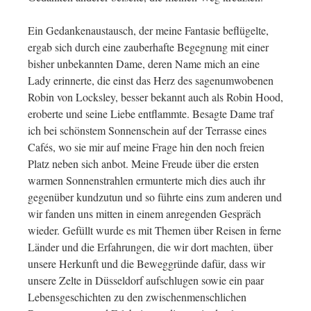
Ein Gedankenaustausch, der meine Fantasie beflügelte,
ergab sich durch eine zauberhafte Begegnung mit einer
bisher unbekannten Dame, deren Name mich an eine
Lady erinnerte, die einst das Herz des sagenumwobenen
Robin von Locksley, besser bekannt auch als Robin Hood,
eroberte und seine Liebe entflammte. Besagte Dame traf
ich bei schönstem Sonnenschein auf der Terrasse eines
Cafés, wo sie mir auf meine Frage hin den noch freien
Platz neben sich anbot. Meine Freude über die ersten
warmen Sonnenstrahlen ermunterte mich dies auch ihr
gegenüber kundzutun und so führte eins zum anderen und
wir fanden uns mitten in einem anregenden Gespräch
wieder. Gefüllt wurde es mit Themen über Reisen in ferne
Länder und die Erfahrungen, die wir dort machten, über
unsere Herkunft und die Beweggründe dafür, dass wir
unsere Zelte in Düsseldorf aufschlugen sowie ein paar
Lebensgeschichten zu den zwischenmenschlichen