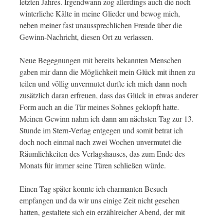
letzten Jahres. Irgendwann zog allerdings auch die noch
winterliche Kälte in meine Glieder und bewog mich,
neben meiner fast unaussprechlichen Freude über die
Gewinn-Nachricht, diesen Ort zu verlassen.
Neue Begegnungen mit bereits bekannten Menschen
gaben mir dann die Möglichkeit mein Glück mit ihnen zu
teilen und völlig unvermutet durfte ich mich dann noch
zusätzlich daran erfreuen, dass das Glück in etwas anderer
Form auch an die Tür meines Sohnes geklopft hatte.
Meinen Gewinn nahm ich dann am nächsten Tag zur 13.
Stunde im Stern-Verlag entgegen und somit betrat ich
doch noch einmal nach zwei Wochen unvermutet die
Räumlichkeiten des Verlagshauses, das zum Ende des
Monats für immer seine Türen schließen würde.
Einen Tag später konnte ich charmanten Besuch
empfangen und da wir uns einige Zeit nicht gesehen
hatten, gestaltete sich ein erzählreicher Abend, der mit