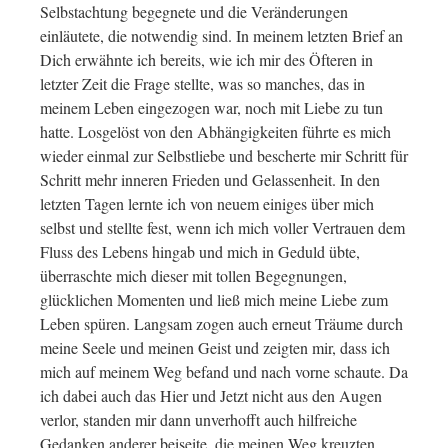
Selbstachtung begegnete und die Veränderungen
einläutete, die notwendig sind. In meinem letzten Brief an
Dich erwähnte ich bereits, wie ich mir des Öfteren in
letzter Zeit die Frage stellte, was so manches, das in
meinem Leben eingezogen war, noch mit Liebe zu tun
hatte. Losgelöst von den Abhängigkeiten führte es mich
wieder einmal zur Selbstliebe und bescherte mir Schritt für
Schritt mehr inneren Frieden und Gelassenheit. In den
letzten Tagen lernte ich von neuem einiges über mich
selbst und stellte fest, wenn ich mich voller Vertrauen dem
Fluss des Lebens hingab und mich in Geduld übte,
überraschte mich dieser mit tollen Begegnungen,
glücklichen Momenten und ließ mich meine Liebe zum
Leben spüren. Langsam zogen auch erneut Träume durch
meine Seele und meinen Geist und zeigten mir, dass ich
mich auf meinem Weg befand und nach vorne schaute. Da
ich dabei auch das Hier und Jetzt nicht aus den Augen
verlor, standen mir dann unverhofft auch hilfreiche
Gedanken anderer beiseite, die meinen Weg kreuzten.