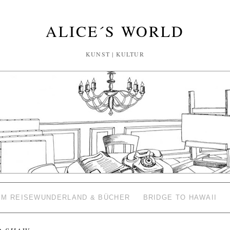
ALICE´S WORLD
KUNST | KULTUR
 IM REISEWUNDERLAND & BÜCHER
BRIDGE TO HAWAII