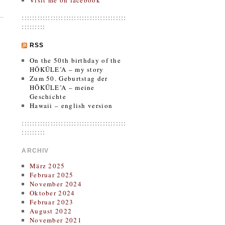
Visit me on facebook
::::::::::::::::::::::::::::::::::::::::
:::::::::
RSS
On the 50th birthday of the
HŌKŪLE’A – my story
Zum 50. Geburtstag der
HŌKŪLE’A – meine
Geschichte
Hawaii – english version
::::::::::::::::::::::::::::::::::::::::
:::::::::
ARCHIV
März 2025
Februar 2025
November 2024
Oktober 2024
Februar 2023
August 2022
November 2021