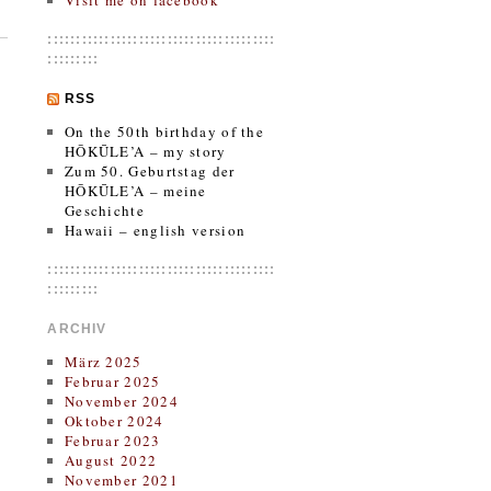
Visit me on facebook
::::::::::::::::::::::::::::::::::::::::
:::::::::
RSS
On the 50th birthday of the
HŌKŪLE’A – my story
Zum 50. Geburtstag der
HŌKŪLE’A – meine
Geschichte
Hawaii – english version
::::::::::::::::::::::::::::::::::::::::
:::::::::
ARCHIV
März 2025
Februar 2025
November 2024
Oktober 2024
Februar 2023
August 2022
November 2021