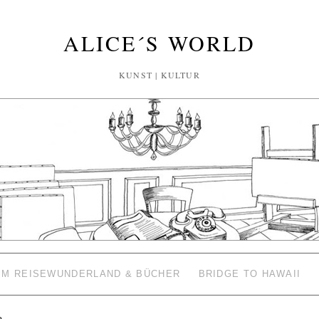
ALICE´S WORLD
KUNST | KULTUR
 IM REISEWUNDERLAND & BÜCHER
BRIDGE TO HAWAII