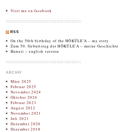
Visit me on facebook
:::::::::::::::::::::::::::::::::::::::::::::::::
RSS
On the 50th birthday of the HŌKŪLE’A – my story
Zum 50. Geburtstag der HŌKŪLE’A – meine Geschichte
Hawaii – english version
:::::::::::::::::::::::::::::::::::::::::::::::::
ARCHIV
März 2025
Februar 2025
November 2024
Oktober 2024
Februar 2023
August 2022
November 2021
Juli 2021
Dezember 2020
Dezember 2018