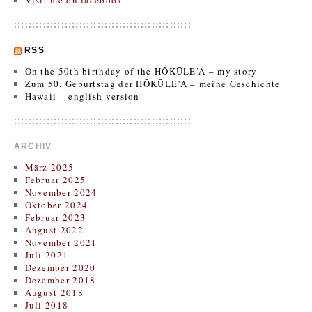
Visit me on facebook
:::::::::::::::::::::::::::::::::::::::::::::::::
RSS
On the 50th birthday of the HŌKŪLE’A – my story
Zum 50. Geburtstag der HŌKŪLE’A – meine Geschichte
Hawaii – english version
:::::::::::::::::::::::::::::::::::::::::::::::::
ARCHIV
März 2025
Februar 2025
November 2024
Oktober 2024
Februar 2023
August 2022
November 2021
Juli 2021
Dezember 2020
Dezember 2018
August 2018
Juli 2018